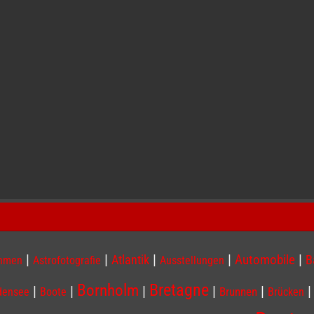
|
|
|
|
|
Atlantik
Automobile
B
ahmen
Astrofotografie
Ausstellungen
Bornholm
Bretagne
|
|
|
|
|
Brunnen
densee
Boote
Brücken