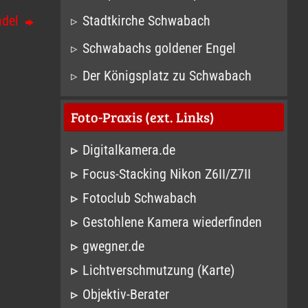
Stadtkirche Schwabach
adel
Schwabachs goldener Engel
Der Königsplatz zu Schwabach
Foto-Praxis (ext. Links)
Digitalkamera.de
Focus-Stacking Nikon Z6II/Z7II
Fotoclub Schwabach
Gestohlene Kamera wiederfinden
gwegner.de
Lichtverschmutzung (Karte)
Objektiv-Berater