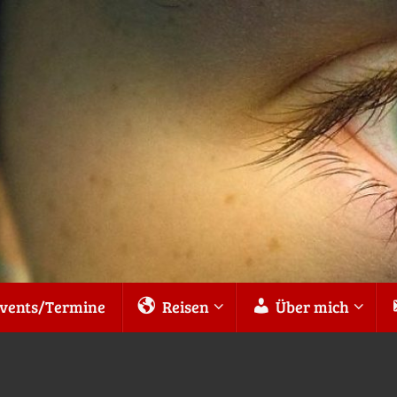
vents/Termine
Reisen
Über mich