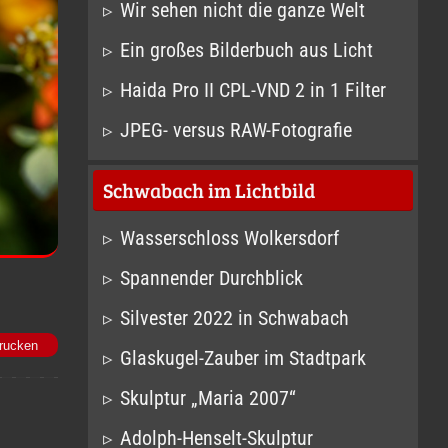
Wir sehen nicht die ganze Welt
Ein großes Bilderbuch aus Licht
Haida Pro II CPL-VND 2 in 1 Filter
JPEG- versus RAW-Fotografie
Schwabach im Lichtbild
Wasserschloss Wolkersdorf
Spannender Durchblick
Silvester 2022 in Schwabach
rucken
Glaskugel-Zauber im Stadtpark
Skulptur „Maria 2007“
Adolph-Henselt-Skulptur