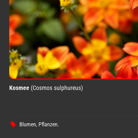
Kosmee
(Cosmos sulphureus)
Blumen
,
Pflanzen
.