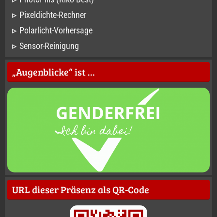
Pixeldichte-Rechner
Polarlicht-Vorhersage
Sensor-Reinigung
„Augenblicke“ ist …
URL dieser Präsenz als QR-Code