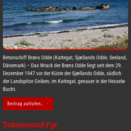
Betonschiff Brøns Odde (Kattegat, Sjællands Odde, Seeland,
Dänemark) – Das Wrack der Brøns Odde liegt seit dem 29.
Dezember 1947 vor der Küste der Sjællands Odde, südlich
der Landspitze Gniben, im Kattegat, genauer in der Hesselø-
Bucht.
Beitrag aufrufen…
Taksensand Fyr