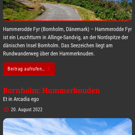
Hammerodde Fyr (Bornholm, Dänemark) – Hammerodde Fyr
ist ein Leuchtturm in Allinge-Sandvig, an der Nordspitze der
dänischen Insel Bornholm. Das Seezeichen liegt am
Rundwanderweg über den Hammerknuden.
Beitrag aufrufen…
Bornholm: Hammerknuden
Et in Arcadia ego
20. August 2022