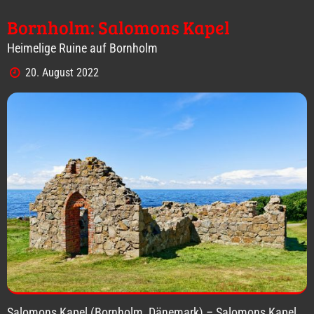
Bornholm: Salomons Kapel
Heimelige Ruine auf Bornholm
20. August 2022
Salomons Kapel (Bornholm, Dänemark) – Salomons Kapel