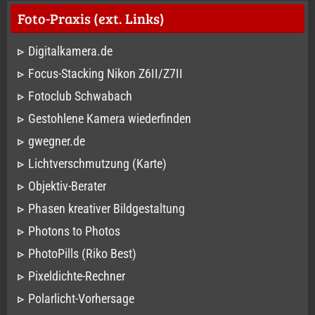
Foto-Praxis (ext. Links)
Digitalkamera.de
Focus-Stacking Nikon Z6II/Z7II
Fotoclub Schwabach
Gestohlene Kamera wiederfinden
gwegner.de
Lichtverschmutzung (Karte)
Objektiv-Berater
Phasen kreativer Bildgestaltung
Photons to Photos
PhotoPills (Riko Best)
Pixeldichte-Rechner
Polarlicht-Vorhersage