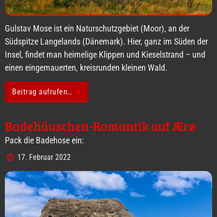
Gulstav Mose ist ein Naturschutzgebiet (Moor), an der
Südspitze Langelands (Dänemark). Hier, ganz im Süden der
Insel, findet man heimelige Klippen und Kieselstrand – und
einen eingemauerten, kreisrunden kleinen Wald.
Beitrag aufrufen…
Badehäuschen-Romantik auf Ærø
Pack die Badehose ein:
17. Februar 2022