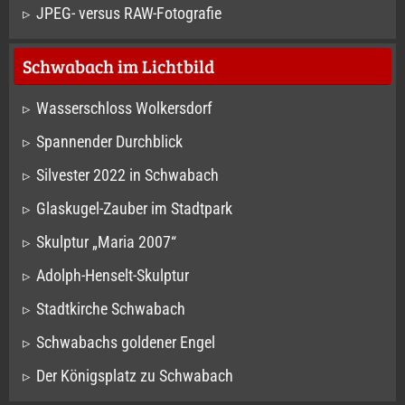
JPEG- versus RAW-Fotografie
Schwabach im Lichtbild
Wasserschloss Wolkersdorf
Spannender Durchblick
Silvester 2022 in Schwabach
Glaskugel-Zauber im Stadtpark
Skulptur „Maria 2007“
Adolph-Henselt-Skulptur
Stadtkirche Schwabach
Schwabachs goldener Engel
Der Königsplatz zu Schwabach