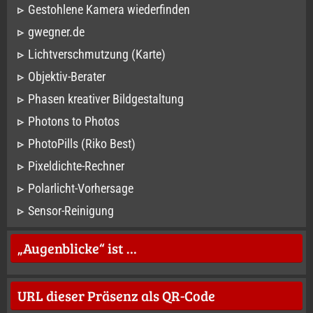
Gestohlene Kamera wiederfinden
gwegner.de
Lichtverschmutzung (Karte)
Objektiv-Berater
Phasen kreativer Bildgestaltung
Photons to Photos
PhotoPills (Riko Best)
Pixeldichte-Rechner
Polarlicht-Vorhersage
Sensor-Reinigung
„Augenblicke“ ist …
URL dieser Präsenz als QR-Code