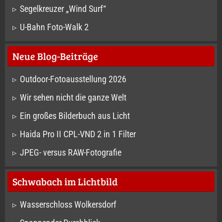
Segelkreuzer „Wind Surf“
U-Bahn Foto-Walk 2
Neue Blog-Beiträge
Outdoor-Fotoausstellung 2026
Wir sehen nicht die ganze Welt
Ein großes Bilderbuch aus Licht
Haida Pro II CPL-VND 2 in 1 Filter
JPEG- versus RAW-Fotografie
Schwabach im Lichtbild
Wasserschloss Wolkersdorf