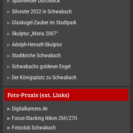
Spannender Durchblick
Silvester 2022 in Schwabach
Glaskugel-Zauber im Stadtpark
Skulptur „Maria 2007“
Adolph-Henselt-Skulptur
Stadtkirche Schwabach
Schwabachs goldener Engel
Der Königsplatz zu Schwabach
Foto-Praxis (ext. Links)
Digitalkamera.de
Focus-Stacking Nikon Z6II/Z7II
Fotoclub Schwabach