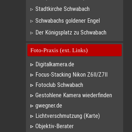
Stadtkirche Schwabach
Schwabachs goldener Engel
Der Königsplatz zu Schwabach
Foto-Praxis (ext. Links)
Digitalkamera.de
Focus-Stacking Nikon Z6II/Z7II
Fotoclub Schwabach
Gestohlene Kamera wiederfinden
gwegner.de
Lichtverschmutzung (Karte)
Objektiv-Berater