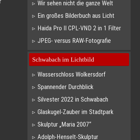
r
Wir sehen nicht die ganze Welt
Ein großes Bilderbuch aus Licht
Haida Pro II CPL-VND 2 in 1 Filter
JPEG- versus RAW-Fotografie
Schwabach im Lichtbild
Wasserschloss Wolkersdorf
Spannender Durchblick
Silvester 2022 in Schwabach
Glaskugel-Zauber im Stadtpark
Skulptur „Maria 2007“
Adolph-Henselt-Skulptur