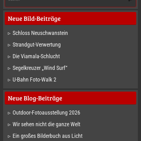
na
Neue Bild-Beiträge
Schloss Neuschwanstein
Strandgut-Verwertung
Die Viamala-Schlucht
Segelkreuzer „Wind Surf“
U-Bahn Foto-Walk 2
Neue Blog-Beiträge
Outdoor-Fotoausstellung 2026
Wir sehen nicht die ganze Welt
Ein großes Bilderbuch aus Licht