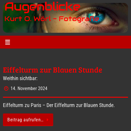
Augenblicke
Zum
Inhalt
Kurt O. Wörl - Fotografie
springen
Eiffelturm zur Blauen Stunde
Weithin sichtbar:
14. November 2024
Eiffelturm zu Paris – Der Eiffelturm zur Blauen Stunde.
Beitrag aufrufen…