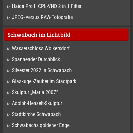
Haida Pro II CPL-VND 2 in 1 Filter
JPEG- versus RAW-Fotografie
Schwabach im Lichtbild
Wasserschloss Wolkersdorf
Spannender Durchblick
Silvester 2022 in Schwabach
Glaskugel-Zauber im Stadtpark
Skulptur „Maria 2007“
Adolph-Henselt-Skulptur
Stadtkirche Schwabach
Schwabachs goldener Engel