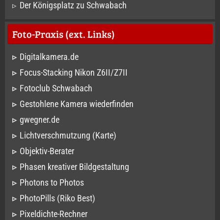
Der Königsplatz zu Schwabach
Foto-Praxis (ext. Links)
Digitalkamera.de
Focus-Stacking Nikon Z6II/Z7II
Fotoclub Schwabach
Gestohlene Kamera wiederfinden
gwegner.de
Lichtverschmutzung (Karte)
Objektiv-Berater
Phasen kreativer Bildgestaltung
Photons to Photos
PhotoPills (Riko Best)
Pixeldichte-Rechner