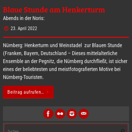
Blaue Stunde am Henkerturm
Abends in der Noris:
23. April 2022
Nürnberg: Henkerturm und Weinstadel zur Blauen Stunde
(Franken, Bayern, Deutschland – Dieses mittelalterliche
Ensemble an der Pegnitz, die Nürnberg durchfließt, ist sicher
eines der beliebtesten und meistfotografierten Motive bei
Nürnberg-Touristen.
Beitrag aufrufen…
S
Suche