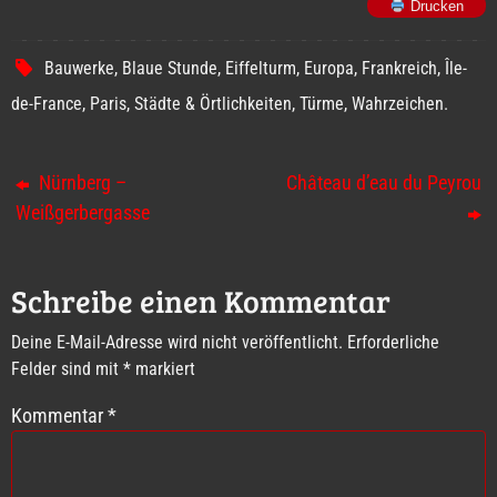
Drucken
Bauwerke
,
Blaue Stunde
,
Eiffelturm
,
Europa
,
Frankreich
,
Île-
de-France
,
Paris
,
Städte & Örtlichkeiten
,
Türme
,
Wahrzeichen
.
Nürnberg –
Château d’eau du Peyrou
Weißgerbergasse
Schreibe einen Kommentar
Deine E-Mail-Adresse wird nicht veröffentlicht.
Erforderliche
Felder sind mit
*
markiert
Kommentar
*