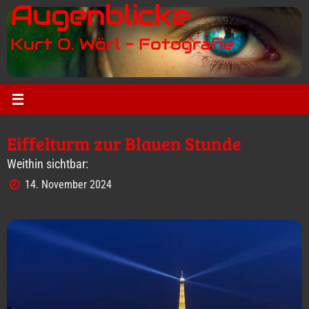
Augenblicke
Zum
Inhalt
Kurt O. Wörl - Fotografie
springen
Eiffelturm zur Blauen Stunde
Weithin sichtbar:
14. November 2024