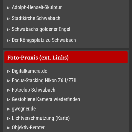
Adolph-Henselt-Skulptur
Stadtkirche Schwabach
Schwabachs goldener Engel
Der Königsplatz zu Schwabach
Foto-Praxis (ext. Links)
Digitalkamera.de
Focus-Stacking Nikon Z6II/Z7II
Fotoclub Schwabach
Gestohlene Kamera wiederfinden
gwegner.de
Lichtverschmutzung (Karte)
Objektiv-Berater