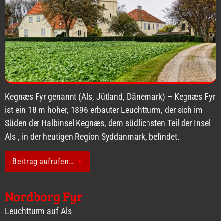
Kegnæs Fyr genannt (Als, Jütland, Dänemark) – Kegnæs Fyr
ist ein 18 m hoher, 1896 erbauter Leuchtturm, der sich im
Süden der Halbinsel Kegnæs, dem südlichsten Teil der Insel
Als , in der heutigen Region Syddanmark, befindet.
Beitrag aufrufen…
Nordborg Fyr
Leuchtturm auf Als