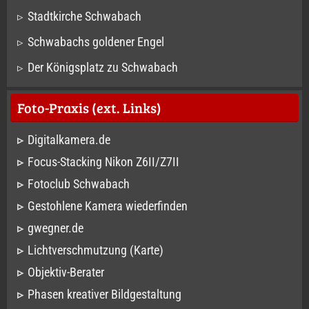
Stadtkirche Schwabach
Schwabachs goldener Engel
Der Königsplatz zu Schwabach
Foto-Praxis (ext. Links)
Digitalkamera.de
Focus-Stacking Nikon Z6II/Z7II
Fotoclub Schwabach
Gestohlene Kamera wiederfinden
gwegner.de
Lichtverschmutzung (Karte)
Objektiv-Berater
Phasen kreativer Bildgestaltung