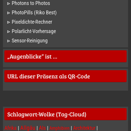
Photons to Photos
PhotoPills (Riko Best)
Pixeldichte-Rechner
Polarlicht-Vorhersage
Sensor-Reinigung
„Augenblicke“ ist …
URL dieser Präsenz als QR-Code
Schlagwort-Wolke (Tag-Cloud)
Allgäu
Afrika
|
|
Als
|
|
Architektur
|
Amphibien