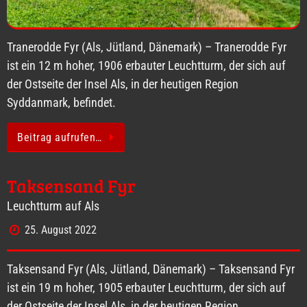
Tranerodde Fyr (Als, Jütland, Dänemark) – Tranerodde Fyr
ist ein 12 m hoher, 1906 erbauter Leuchtturm, der sich auf
der Ostseite der Insel Als, in der heutigen Region
Syddanmark, befindet.
Beitrag aufrufen…
Taksensand Fyr
Leuchtturm auf Als
25. August 2022
Taksensand Fyr (Als, Jütland, Dänemark) – Taksensand Fyr
ist ein 19 m hoher, 1905 erbauter Leuchtturm, der sich auf
der Ostseite der Insel Als, in der heutigen Region