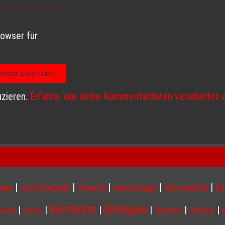
owser für
zieren.
Erfahre, wie deine Kommentardaten verarbeitet 
|
|
|
|
|
Atlantik
Automobile
Ba
hmen
Astrofotografie
Ausstellungen
Bornholm
Bretagne
|
|
|
|
|
|
Brunnen
nsee
Boote
Brücken