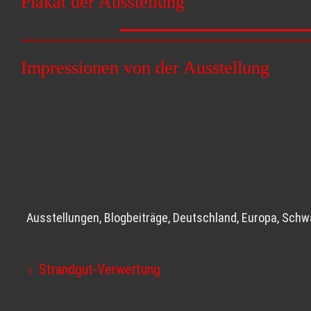
Plakat der Ausstellung
Impressionen von der Ausstellung
Ausstellungen
,
Blogbeiträge
,
Deutschland
,
Europa
,
Schw
Strandgut-Verwertung