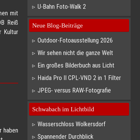
U-Bahn Foto-Walk 2
men mit
OB Reiß
Neue Blog-Beiträge
 Kultur
Outdoor-Fotoausstellung 2026
Wir sehen nicht die ganze Welt
Ein großes Bilderbuch aus Licht
Haida Pro II CPL-VND 2 in 1 Filter
JPEG- versus RAW-Fotografie
Schwabach im Lichtbild
Wasserschloss Wolkersdorf
ir haben
Spannender Durchblick
t.