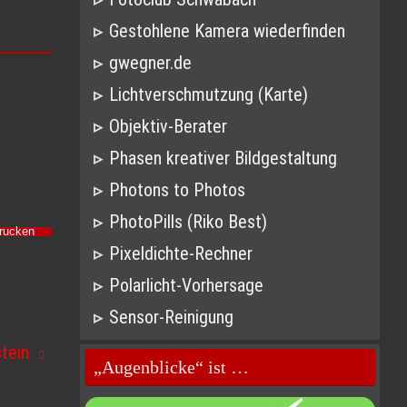
Gestohlene Kamera wiederfinden
gwegner.de
Lichtverschmutzung (Karte)
Objektiv-Berater
Phasen kreativer Bildgestaltung
Photons to Photos
PhotoPills (Riko Best)
Drucken
Pixeldichte-Rechner
Polarlicht-Vorhersage
Sensor-Reinigung
stein
„Augenblicke“ ist …