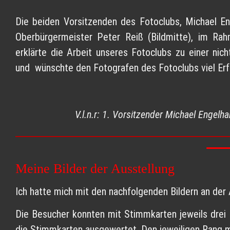
Die beiden Vorsitzenden des Fotoclubs, Michael En
Oberbürgermeister Peter Reiß (Bildmitte), im Ra
erklärte die Arbeit unseres Fotoclubs zu einer n
und wünschte den Fotografen des Fotoclubs viel Erfol
V.l.n.r: 1. Vorsitzender Michael Engelh
Meine Bilder der Ausstellung
Ich hatte mich mit den nachfolgenden Bildern an der 
Die Besucher konnten mit Stimmkarten jeweils drei 
die Stimmkarten ausgewertet. Den jeweiligen Rang m