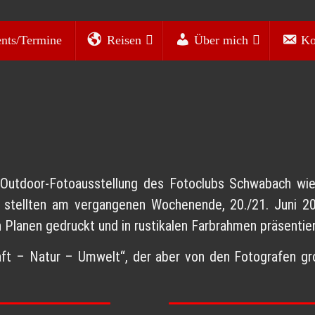
nts/Termine
Reisen
Über mich
Ko
 Outdoor-Fotoausstellung des Fotoclubs Schwabach wie
n stellten am vergangenen Wochenende, 20./21. Juni 20
n Planen gedruckt und in rustikalen Farbrahmen präsentier
ft – Natur – Umwelt“, der aber von den Fotografen gr