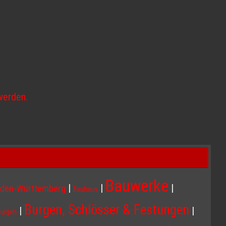
werden.
Bauwerke
|
|
|
den-Württemberg
Bauhaus
Burgen, Schlösser & Festungen
|
|
Burgen