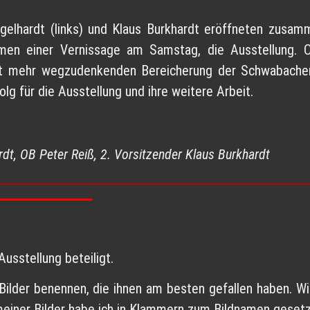
gelhardt (links) und Klaus Burkhardt eröffneten zusam
hmen einer Vernissage am Samstag, die Ausstellung. 
icht mehr wegzudenkenden Bereicherung der Schwabacher
g für die Ausstellung und ihre weitere Arbeit.
ardt, OB Peter Reiß, 2. Vorsitzender Klaus Burkhardt
Ausstellung beteiligt.
Bilder benennen, die ihnen am besten gefallen haben. W
einer Bilder habe ich in Klammern zum Bildnamen gesetz