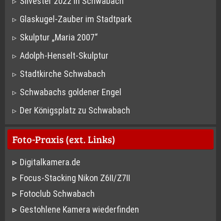
Silvester 2022 in Schwabach
Glaskugel-Zauber im Stadtpark
Skulptur „Maria 2007“
Adolph-Henselt-Skulptur
Stadtkirche Schwabach
Schwabachs goldener Engel
Der Königsplatz zu Schwabach
Foto-Praxis (ext. Links)
Digitalkamera.de
Focus-Stacking Nikon Z6II/Z7II
Fotoclub Schwabach
Gestohlene Kamera wiederfinden