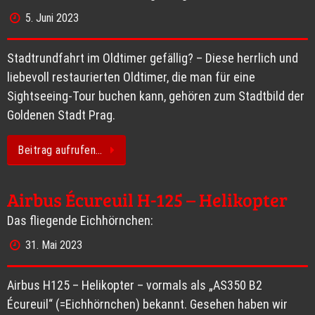
5. Juni 2023
Stadtrundfahrt im Oldtimer gefällig? – Diese herrlich und
liebevoll restaurierten Oldtimer, die man für eine
Sightseeing-Tour buchen kann, gehören zum Stadtbild der
Goldenen Stadt Prag.
Beitrag aufrufen…
Airbus Écureuil H-125 – Helikopter
Das fliegende Eichhörnchen:
31. Mai 2023
Airbus H125 – Helikopter – vormals als „AS350 B2
Écureuil“ (=Eichhörnchen) bekannt. Gesehen haben wir