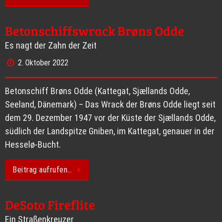
Betonschiffswrack Brøns Odde
Es nagt der Zahn der Zeit
2. Oktober 2022
Betonschiff Brøns Odde (Kattegat, Sjællands Odde,
Seeland, Dänemark) – Das Wrack der Brøns Odde liegt seit
dem 29. Dezember 1947 vor der Küste der Sjællands Odde,
südlich der Landspitze Gniben, im Kattegat, genauer in der
Hesselø-Bucht.
Beitrag aufrufen…
DeSoto Fireflite
Ein Straßenkreuzer