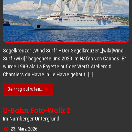
Segelkreuzer „Wind Surf“ – Der Segelkreuzer „[wiki]Wind
Surf[/wiki]“ begegnete uns 2023 im Hafen von Cannes. Er
wurde 1989 als La Fayette auf der Werft Ateliers &
Chantiers du Havre in Le Havre gebaut. […]
Beitrag aufrufen…
U-Bahn Foto-Walk 2
Im Nürnberger Untergrund
23. März 2026