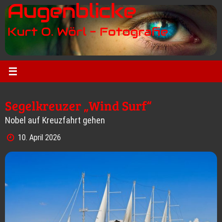
Augenblicke
Zum
Inhalt
Kurt O. Wörl - Fotografie
springen
Segelkreuzer „Wind Surf“
Nobel auf Kreuzfahrt gehen
10. April 2026