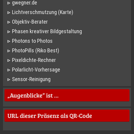
gwegner.de
Lichtverschmutzung (Karte)
Objektiv-Berater
Phasen kreativer Bildgestaltung
Photons to Photos
PhotoPills (Riko Best)
Pixeldichte-Rechner
Polarlicht-Vorhersage
Sensor-Reinigung
„Augenblicke“ ist …
URL dieser Präsenz als QR-Code