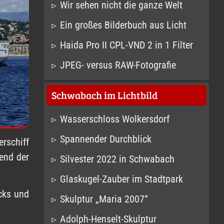
Wir sehen nicht die ganze Welt
Ein großes Bilderbuch aus Licht
Haida Pro II CPL-VND 2 in 1 Filter
JPEG- versus RAW-Fotografie
Schwabach im Lichtbild
Wasserschloss Wolkersdorf
Spannender Durchblick
erschiff
end der
Silvester 2022 in Schwabach
Glaskugel-Zauber im Stadtpark
cks und
Skulptur „Maria 2007“
Adolph-Henselt-Skulptur