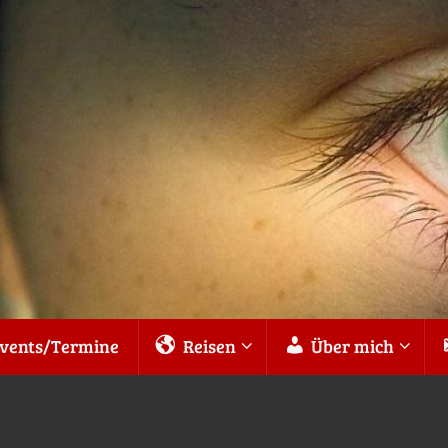
vents/Termine
Reisen
Über mich