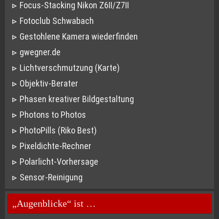
Focus-Stacking Nikon Z6II/Z7II
Fotoclub Schwabach
Gestohlene Kamera wiederfinden
gwegner.de
Lichtverschmutzung (Karte)
Objektiv-Berater
Phasen kreativer Bildgestaltung
Photons to Photos
PhotoPills (Riko Best)
Pixeldichte-Rechner
Polarlicht-Vorhersage
Sensor-Reinigung
„Augenblicke“ ist …