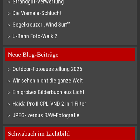
Strandgut-Verwertung
Die Viamala-Schlucht
Segelkreuzer „Wind Surf“
U-Bahn Foto-Walk 2
Neue Blog-Beiträge
Outdoor-Fotoausstellung 2026
Wir sehen nicht die ganze Welt
Ein großes Bilderbuch aus Licht
Haida Pro II CPL-VND 2 in 1 Filter
JPEG- versus RAW-Fotografie
Schwabach im Lichtbild