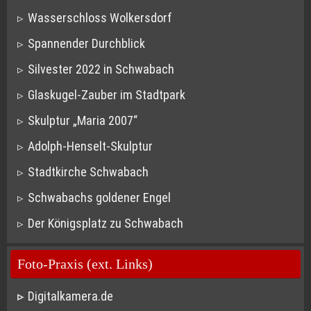
Wasserschloss Wolkersdorf
Spannender Durchblick
Silvester 2022 in Schwabach
Glaskugel-Zauber im Stadtpark
Skulptur „Maria 2007“
Adolph-Henselt-Skulptur
Stadtkirche Schwabach
Schwabachs goldener Engel
Der Königsplatz zu Schwabach
Foto-Praxis (ext. Links)
Digitalkamera.de