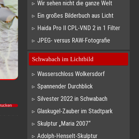
Wir sehen nicht die ganze Welt
Ein großes Bilderbuch aus Licht
Haida Pro II CPL-VND 2 in 1 Filter
JPEG- versus RAW-Fotografie
Schwabach im Lichtbild
Wasserschloss Wolkersdorf
Spannender Durchblick
Silvester 2022 in Schwabach
Drucken
Glaskugel-Zauber im Stadtpark
Skulptur „Maria 2007“
Adolph-Henselt-Skulptur