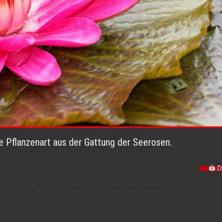
e Pflanzenart aus der Gattung der Seerosen.
🖨️ 