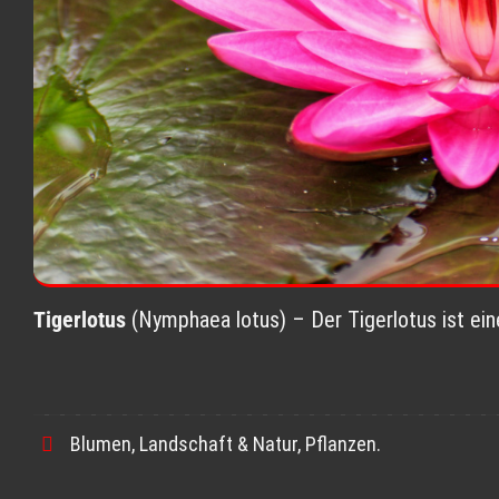
Tigerlotus
(Nymphaea lotus) – Der Tigerlotus ist ein
Blumen
,
Landschaft & Natur
,
Pflanzen
.