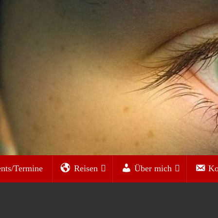
nts/Termine
Reisen
Über mich
Ko