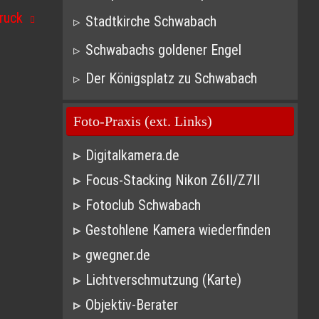
bruck
Stadtkirche Schwabach
Schwabachs goldener Engel
Der Königsplatz zu Schwabach
Foto-Praxis (ext. Links)
Digitalkamera.de
Focus-Stacking Nikon Z6II/Z7II
Fotoclub Schwabach
Gestohlene Kamera wiederfinden
gwegner.de
Lichtverschmutzung (Karte)
Objektiv-Berater