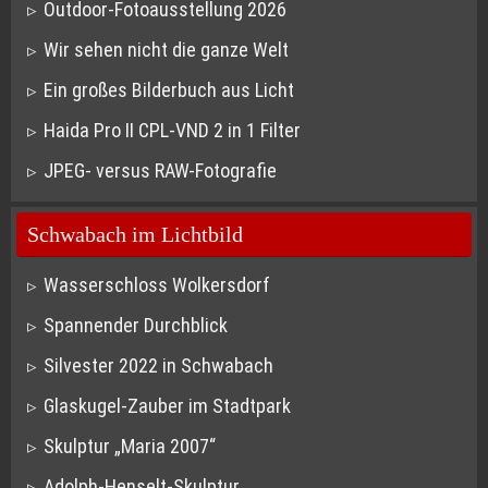
Outdoor-Fotoausstellung 2026
Wir sehen nicht die ganze Welt
Ein großes Bilderbuch aus Licht
Haida Pro II CPL-VND 2 in 1 Filter
JPEG- versus RAW-Fotografie
Schwabach im Lichtbild
Wasserschloss Wolkersdorf
Spannender Durchblick
Silvester 2022 in Schwabach
Glaskugel-Zauber im Stadtpark
Skulptur „Maria 2007“
Adolph-Henselt-Skulptur