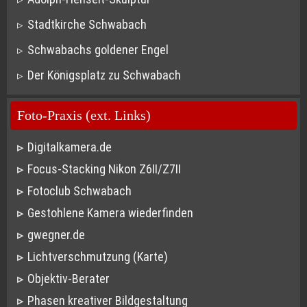
Stadtkirche Schwabach
Schwabachs goldener Engel
Der Königsplatz zu Schwabach
Foto-Praxis (ext. Links)
Digitalkamera.de
Focus-Stacking Nikon Z6II/Z7II
Fotoclub Schwabach
Gestohlene Kamera wiederfinden
gwegner.de
Lichtverschmutzung (Karte)
Objektiv-Berater
Phasen kreativer Bildgestaltung