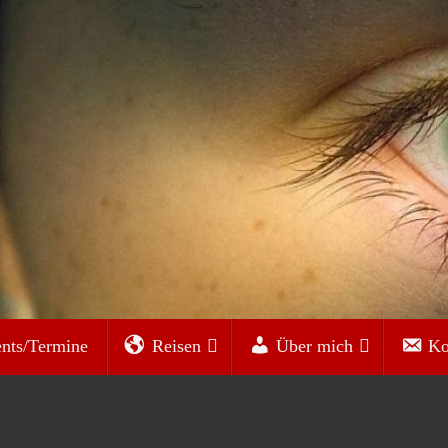
nts/Termine
Reisen
Über mich
Ko