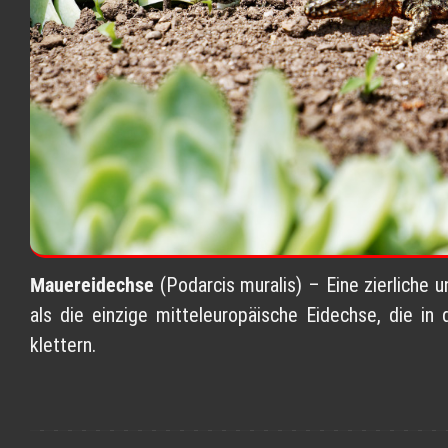
Mauereidechse
(Podarcis muralis) – Eine zierliche u
als die einzige mitteleuropäische Eidechse, die i
klettern.