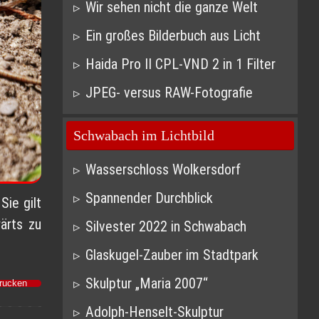
Wir sehen nicht die ganze Welt
Ein großes Bilderbuch aus Licht
Haida Pro II CPL-VND 2 in 1 Filter
JPEG- versus RAW-Fotografie
Schwabach im Lichtbild
Wasserschloss Wolkersdorf
Spannender Durchblick
Sie gilt
ärts zu
Silvester 2022 in Schwabach
Glaskugel-Zauber im Stadtpark
Skulptur „Maria 2007“
Drucken
Adolph-Henselt-Skulptur