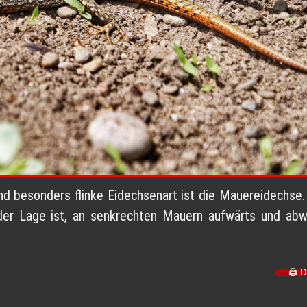
nd besonders flinke Eidechsenart ist die Mauereidechse. 
n der Lage ist, an senkrechten Mauern aufwärts und abw
🖨️ 