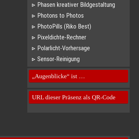
Phasen kreativer Bildgestaltung
Photons to Photos
PhotoPills (Riko Best)
Pixeldichte-Rechner
Polarlicht-Vorhersage
Sensor-Reinigung
„Augenblicke“ ist …
URL dieser Präsenz als QR-Code