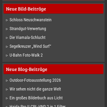
Neue Bild-Beiträge
Schloss Neuschwanstein
Strandgut-Verwertung
Die Viamala-Schlucht
Segelkreuzer „Wind Surf“
U-Bahn Foto-Walk 2
Neue Blog-Beiträge
Outdoor-Fotoausstellung 2026
Wir sehen nicht die ganze Welt
Ein großes Bilderbuch aus Licht
Haida Pro II CPL-VND 2 in 1 Filter