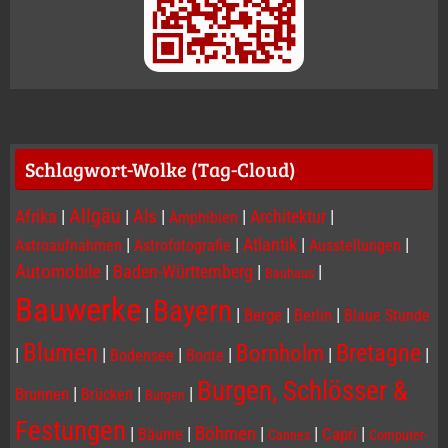
Schlagwort-Wolke (Tag-Cloud)
Allgäu
Afrika
|
|
Als
|
|
Architektur
|
Amphibien
|
|
Atlantik
|
|
Astroaufnahmen
Astrofotografie
Ausstellungen
Automobile
|
Baden-Württemberg
|
|
Bauhaus
Bauwerke
Bayern
|
|
|
|
Berge
Berlin
Blaue Stunde
Blumen
Bornholm
Bretagne
|
|
|
|
|
|
Bodensee
Boote
Burgen, Schlösser &
|
|
|
Brunnen
Brücken
Burgen
Festungen
|
|
Böhmen
|
|
|
Capri
Bäume
Cannes
Computer-