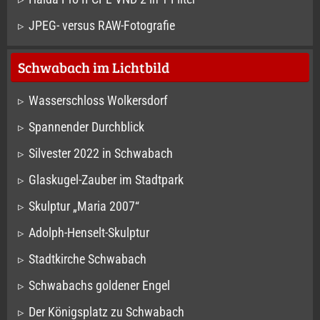
JPEG- versus RAW-Fotografie
Schwabach im Lichtbild
Wasserschloss Wolkersdorf
Spannender Durchblick
Silvester 2022 in Schwabach
Glaskugel-Zauber im Stadtpark
Skulptur „Maria 2007“
Adolph-Henselt-Skulptur
Stadtkirche Schwabach
Schwabachs goldener Engel
Der Königsplatz zu Schwabach