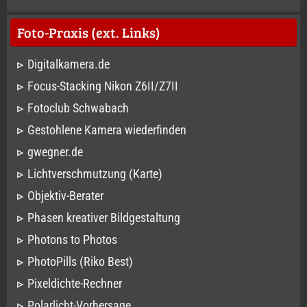
Foto-Praxis (ext. Links)
Digitalkamera.de
Focus-Stacking Nikon Z6II/Z7II
Fotoclub Schwabach
Gestohlene Kamera wiederfinden
gwegner.de
Lichtverschmutzung (Karte)
Objektiv-Berater
Phasen kreativer Bildgestaltung
Photons to Photos
PhotoPills (Riko Best)
Pixeldichte-Rechner
Polarlicht-Vorhersage