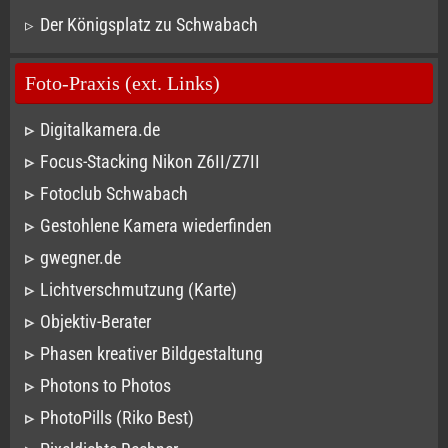
Der Königsplatz zu Schwabach
Foto-Praxis (ext. Links)
Digitalkamera.de
Focus-Stacking Nikon Z6II/Z7II
Fotoclub Schwabach
Gestohlene Kamera wiederfinden
gwegner.de
Lichtverschmutzung (Karte)
Objektiv-Berater
Phasen kreativer Bildgestaltung
Photons to Photos
PhotoPills (Riko Best)