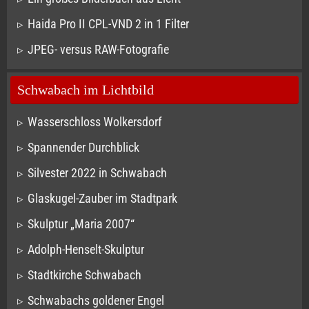
Haida Pro II CPL-VND 2 in 1 Filter
JPEG- versus RAW-Fotografie
Schwabach im Lichtbild
Wasserschloss Wolkersdorf
Spannender Durchblick
Silvester 2022 in Schwabach
Glaskugel-Zauber im Stadtpark
Skulptur „Maria 2007“
Adolph-Henselt-Skulptur
Stadtkirche Schwabach
Schwabachs goldener Engel