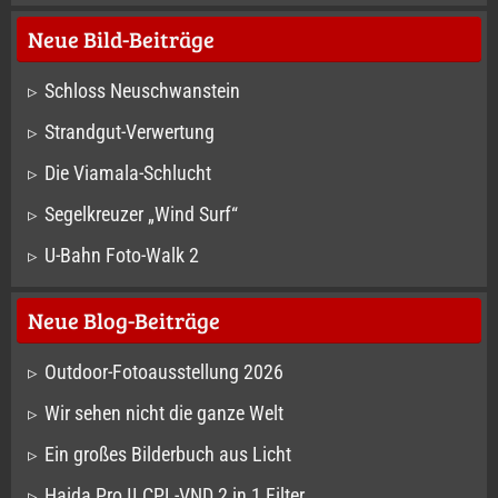
Neue Bild-Beiträge
Schloss Neuschwanstein
Strandgut-Verwertung
Die Viamala-Schlucht
Segelkreuzer „Wind Surf“
U-Bahn Foto-Walk 2
Neue Blog-Beiträge
Outdoor-Fotoausstellung 2026
Wir sehen nicht die ganze Welt
Ein großes Bilderbuch aus Licht
Haida Pro II CPL-VND 2 in 1 Filter