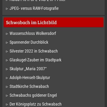
JPEG- versus RAW-Fotografie
Schwabach im Lichtbild
Wasserschloss Wolkersdorf
Spannender Durchblick
Silvester 2022 in Schwabach
Glaskugel-Zauber im Stadtpark
Skulptur „Maria 2007“
Adolph-Henselt-Skulptur
Stadtkirche Schwabach
Schwabachs goldener Engel
Der Königsplatz zu Schwabach