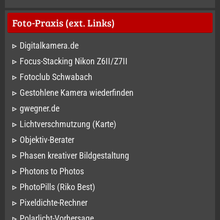
Foto-Praxis (ext. Links)
Digitalkamera.de
Focus-Stacking Nikon Z6II/Z7II
Fotoclub Schwabach
Gestohlene Kamera wiederfinden
gwegner.de
Lichtverschmutzung (Karte)
Objektiv-Berater
Phasen kreativer Bildgestaltung
Photons to Photos
PhotoPills (Riko Best)
Pixeldichte-Rechner
Polarlicht-Vorhersage