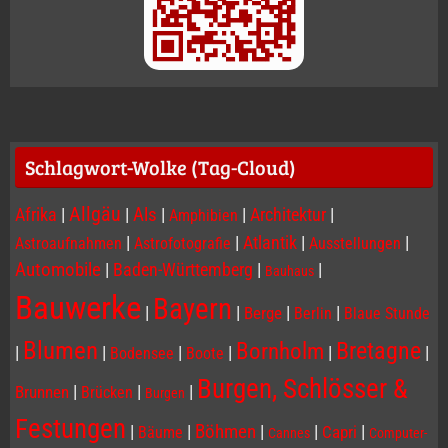
Schlagwort-Wolke (Tag-Cloud)
Allgäu
Afrika
|
|
Als
|
|
Architektur
|
Amphibien
|
|
Atlantik
|
|
Astroaufnahmen
Astrofotografie
Ausstellungen
Automobile
|
Baden-Württemberg
|
|
Bauhaus
Bauwerke
Bayern
|
|
|
|
Berge
Berlin
Blaue Stunde
Blumen
Bornholm
Bretagne
|
|
|
|
|
|
Bodensee
Boote
Burgen, Schlösser &
|
|
|
Brunnen
Brücken
Burgen
Festungen
|
|
Böhmen
|
|
|
Capri
Bäume
Cannes
Computer-