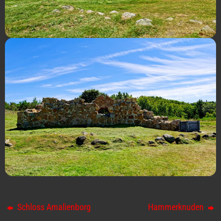
Schloss Amalienborg
Hammerknuden