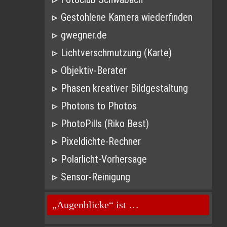
Gestohlene Kamera wiederfinden
gwegner.de
Lichtverschmutzung (Karte)
Objektiv-Berater
Phasen kreativer Bildgestaltung
Photons to Photos
PhotoPills (Riko Best)
Pixeldichte-Rechner
Polarlicht-Vorhersage
Sensor-Reinigung
„Augenblicke“ ist …