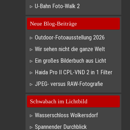
U-Bahn Foto-Walk 2
Neue Blog-Beiträge
Outdoor-Fotoausstellung 2026
Wir sehen nicht die ganze Welt
Ein großes Bilderbuch aus Licht
Haida Pro II CPL-VND 2 in 1 Filter
JPEG- versus RAW-Fotografie
Schwabach im Lichtbild
Wasserschloss Wolkersdorf
Spannender Durchblick