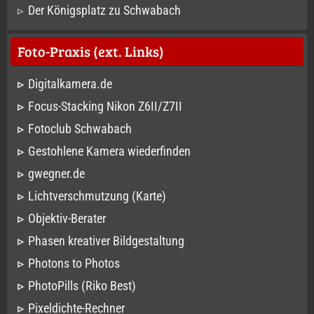
Der Königsplatz zu Schwabach
Foto-Praxis (ext. Links)
Digitalkamera.de
Focus-Stacking Nikon Z6II/Z7II
Fotoclub Schwabach
Gestohlene Kamera wiederfinden
gwegner.de
Lichtverschmutzung (Karte)
Objektiv-Berater
Phasen kreativer Bildgestaltung
Photons to Photos
PhotoPills (Riko Best)
Pixeldichte-Rechner