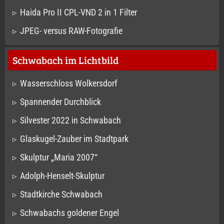
Haida Pro II CPL-VND 2 in 1 Filter
JPEG- versus RAW-Fotografie
Schwabach im Lichtbild
Wasserschloss Wolkersdorf
Spannender Durchblick
Silvester 2022 in Schwabach
Glaskugel-Zauber im Stadtpark
Skulptur „Maria 2007“
Adolph-Henselt-Skulptur
Stadtkirche Schwabach
Schwabachs goldener Engel