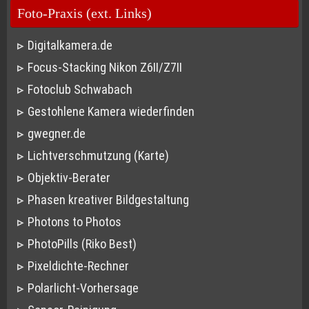
Foto-Praxis (ext. Links)
Digitalkamera.de
Focus-Stacking Nikon Z6II/Z7II
Fotoclub Schwabach
Gestohlene Kamera wiederfinden
gwegner.de
Lichtverschmutzung (Karte)
Objektiv-Berater
Phasen kreativer Bildgestaltung
Photons to Photos
PhotoPills (Riko Best)
Pixeldichte-Rechner
Polarlicht-Vorhersage