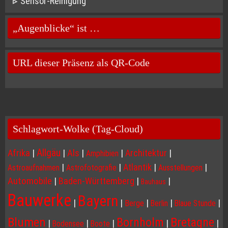
Sensor-Reinigung
„Augenblicke“ ist …
URL dieser Präsenz als QR-Code
Schlagwort-Wolke (Tag-Cloud)
Allgäu
Afrika
|
|
Als
|
|
Architektur
|
Amphibien
|
|
Atlantik
|
|
Astroaufnahmen
Astrofotografie
Ausstellungen
Automobile
|
Baden-Württemberg
|
|
Bauhaus
Bauwerke
Bayern
|
|
|
|
|
Berge
Berlin
Blaue Stunde
Blumen
Bornholm
Bretagne
|
|
|
|
|
Bodensee
Boote