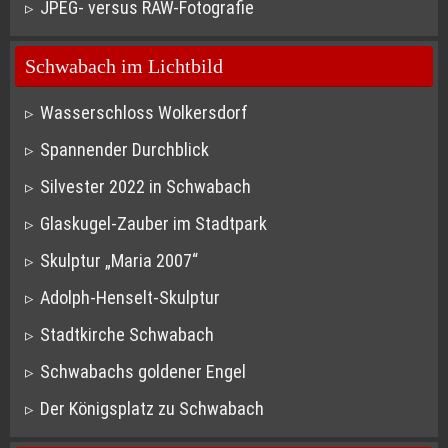
JPEG- versus RAW-Fotografie
Schwabach im Lichtbild
Wasserschloss Wolkersdorf
Spannender Durchblick
Silvester 2022 in Schwabach
Glaskugel-Zauber im Stadtpark
Skulptur „Maria 2007“
Adolph-Henselt-Skulptur
Stadtkirche Schwabach
Schwabachs goldener Engel
Der Königsplatz zu Schwabach