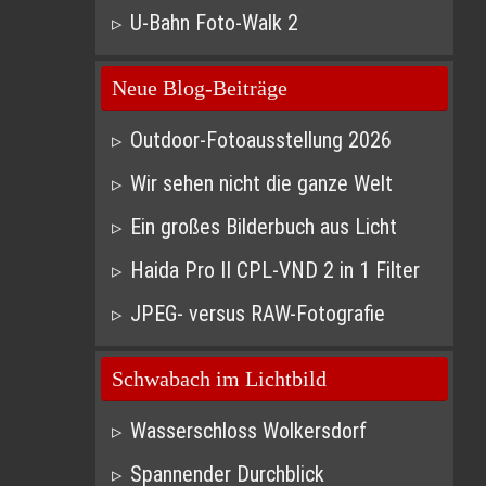
U-Bahn Foto-Walk 2
Neue Blog-Beiträge
Outdoor-Fotoausstellung 2026
Wir sehen nicht die ganze Welt
Ein großes Bilderbuch aus Licht
Haida Pro II CPL-VND 2 in 1 Filter
JPEG- versus RAW-Fotografie
Schwabach im Lichtbild
Wasserschloss Wolkersdorf
Spannender Durchblick