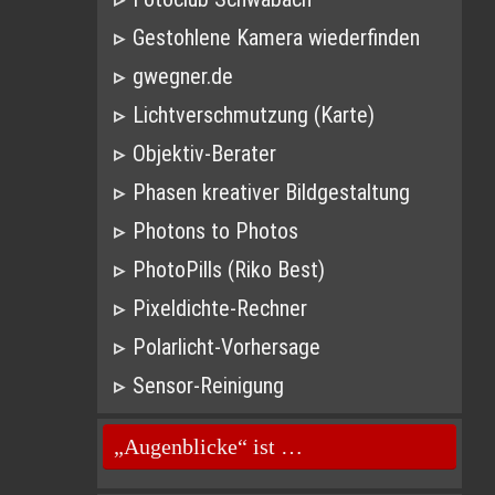
Gestohlene Kamera wiederfinden
gwegner.de
Lichtverschmutzung (Karte)
Objektiv-Berater
Phasen kreativer Bildgestaltung
Photons to Photos
PhotoPills (Riko Best)
Pixeldichte-Rechner
Polarlicht-Vorhersage
Sensor-Reinigung
„Augenblicke“ ist …