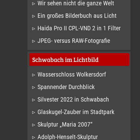
Wir sehen nicht die ganze Welt
Ein großes Bilderbuch aus Licht
Haida Pro II CPL-VND 2 in 1 Filter
JPEG- versus RAW-Fotografie
Schwabach im Lichtbild
Wasserschloss Wolkersdorf
Spannender Durchblick
Silvester 2022 in Schwabach
Glaskugel-Zauber im Stadtpark
Skulptur „Maria 2007“
Adolph-Henselt-Skulptur