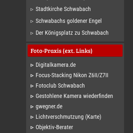
Stadtkirche Schwabach
Schwabachs goldener Engel
Der Königsplatz zu Schwabach
Foto-Praxis (ext. Links)
Digitalkamera.de
Focus-Stacking Nikon Z6II/Z7II
Fotoclub Schwabach
Gestohlene Kamera wiederfinden
gwegner.de
Lichtverschmutzung (Karte)
Objektiv-Berater