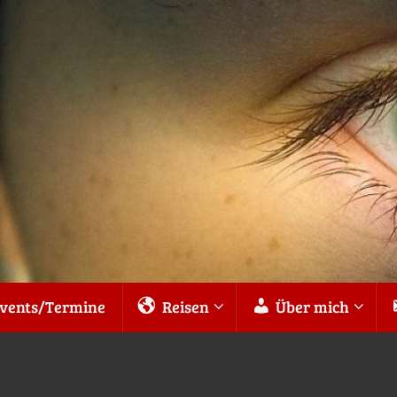
vents/Termine
Reisen
Über mich