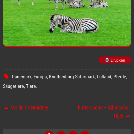
Drucken
Dänemark
,
Europa
,
Knuthenborg Safaripark
,
Lolland
,
Pferde
,
Säugetiere
,
Tiere
.
Moilin de Moidrey
Futtersuche – Sibirischer
Tiger