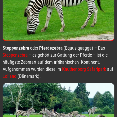
Steppenzebra
oder
Pferdezebra
(Equus quagga) – Das
Steppenzebra
– es gehört zur Gattung der Pferde – ist die
häufigste Zebraart auf dem afrikanischen Kontinent.
Aufgenommen wurden diese im
Knuthenborg Safaripark
auf
Lolland
(Dänemark).