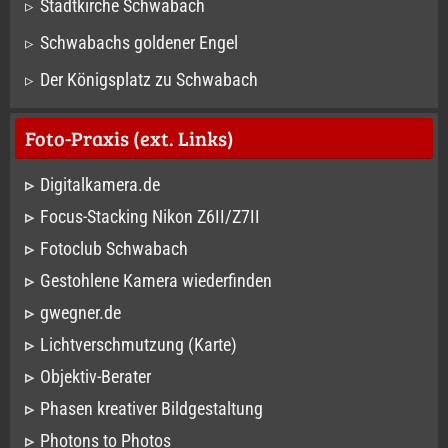
Stadtkirche Schwabach
Schwabachs goldener Engel
Der Königsplatz zu Schwabach
Foto-Praxis (ext. Links)
Digitalkamera.de
Focus-Stacking Nikon Z6II/Z7II
Fotoclub Schwabach
Gestohlene Kamera wiederfinden
gwegner.de
Lichtverschmutzung (Karte)
Objektiv-Berater
Phasen kreativer Bildgestaltung
Photons to Photos