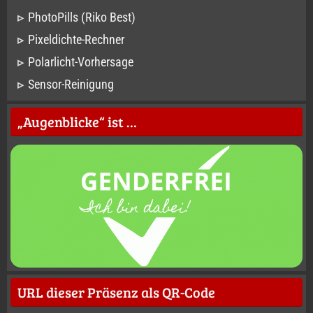
PhotoPills (Riko Best)
Pixeldichte-Rechner
Polarlicht-Vorhersage
Sensor-Reinigung
„Augenblicke“ ist …
URL dieser Präsenz als QR-Code