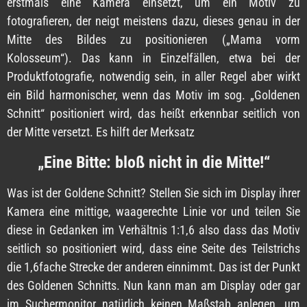
erstmals eine Kamera einsetzt, um ein Motiv zu
fotografieren, der neigt meistens dazu, dieses genau in der
Mitte des Bildes zu positionieren („Mama vorm
Kolosseum“). Das kann in Einzelfällen, etwa bei der
Produktfotografie, notwendig sein, in aller Regel aber wirkt
ein Bild harmonischer, wenn das Motiv im sog. „Goldenen
Schnitt“ positioniert wird, das heißt erkennbar seitlich von
der Mitte versetzt. Es hilft der Merksatz
„Eine Bitte: bloß nicht in die Mitte!“
Was ist der Goldene Schnitt? Stellen Sie sich im Display ihrer
Kamera eine mittige, waagerechte Linie vor und teilen Sie
diese in Gedanken im Verhältnis 1:1,6 also dass das Motiv
seitlich so positioniert wird, dass eine Seite des Teilstrichs
die 1,6fache Strecke der anderen einnimmt. Das ist der Punkt
des Goldenen Schnitts. Nun kann man am Display oder gar
im Suchermonitor natürlich keinen Maßstab anlegen, um