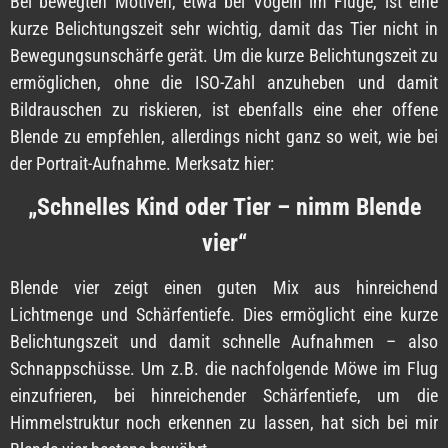
Bei bewegten Motiven, etwa bei Vögeln im Fluge, ist eine
kurze Belichtungszeit sehr wichtig, damit das Tier nicht in
Bewegungsunschärfe gerät. Um die kurze Belichtungszeit zu
ermöglichen, ohne die ISO-Zahl anzuheben und damit
Bildrauschen zu riskieren, ist ebenfalls eine eher offene
Blende zu empfehlen, allerdings nicht ganz so weit, wie bei
der Portrait-Aufnahme. Merksatz hier:
„Schnelles Kind oder Tier – nimm Blende
vier“
Blende vier zeigt einen guten Mix aus hinreichend
Lichtmenge und Schärfentiefe. Dies ermöglicht eine kurze
Belichtungszeit und damit schnelle Aufnahmen – also
Schnappschüsse. Um z.B. die nachfolgende Möwe im Flug
einzufrieren, bei hinreichender Schärfentiefe, um die
Himmelstruktur noch erkennen zu lassen, hat sich bei mir