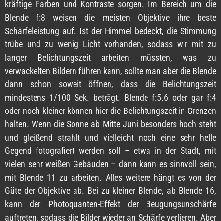
kräftige Farben und Kontraste sorgen. Im Bereich um die
Blende f:8 weisen die meisten Objektive ihre beste
Schärfeleistung auf. Ist der Himmel bedeckt, die Stimmung
trübe und zu wenig Licht vorhanden, sodass wir mit zu
langer Belichtungszeit arbeiten müssten, was zu
verwackelten Bildern führen kann, sollte man aber die Blende
dann schon soweit öffnen, dass die Belichtungszeit
mindestens 1/100 Sek. beträgt. Blende f:5.6 oder gar f:4
oder noch kleiner können hier die Belichtungszeit in Grenzen
halten. Wenn die Sonne ab Mitte Juni besonders hoch steht
und gleißend strahlt und vielleicht noch eine sehr helle
Gegend fotografiert werden soll – etwa in der Stadt, mit
vielen sehr weißen Gebäuden – dann kann es sinnvoll sein,
mit Blende 11 zu arbeiten. Alles weitere hängt es von der
Güte der Objektive ab. Bei zu kleiner Blende, ab Blende 16,
kann der Photoquanten-Effekt der Beugungsunschärfe
auftreten, sodass die Bilder wieder an Schärfe verlieren. Aber