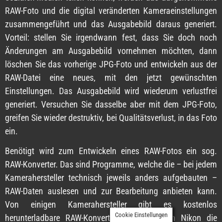
RAW-Foto und die digital veränderten Kameraeinstellungen
zusammengeführt und das Ausgabebild daraus generiert.
Vorteil: stellen Sie irgendwann fest, dass Sie doch noch
Änderungen am Ausgabebild vornehmen möchten, dann
löschen Sie das vorherige JPG-Foto und entwickeln aus der
RAW-Datei eine neues, mit den jetzt gewünschten
Einstellungen. Das Ausgabebild wird wiederum verlustfrei
generiert. Versuchen Sie dasselbe aber mit dem JPG-Foto,
greifen Sie wieder destruktiv, bei Qualitätsverlust, in das Foto
ein.
Benötigt wird zum Entwickeln eines RAW-Fotos ein sog.
RAW-Konverter. Das sind Programme, welche die – bei jedem
Kamerahersteller technisch jeweils anders aufgebauten –
RAW-Daten auslesen und zur Bearbeitung anbieten kann.
Von einigen Kamerahersteller gibt es kostenlos
Cookie Einstellungen
herunterladbare RAW-Konverter, wie etwa von Nikon die