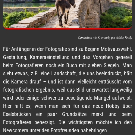
Symbolfoto mit KI erstellt, per Adobe Firefly
Für Anfänger in der Fotografie sind zu Beginn Motivauswahl,
Gestaltung, Kameraeinstellung und das Vorgehen generell
beim Fotografieren noch ein Buch mit sieben Siegeln. Man
sieht etwas, z.B. eine Landschaft, die uns beeindruckt, hält
die Kamera drauf – und ist dann vielleicht enttäuscht vom
fotografischen Ergebnis, weil das Bild unerwartet langweilig
wirkt oder einige schwer zu beseitigende Mängel aufweist.
Hier hilft es, wenn man sich für das neue Hobby über
Eselsbrücken ein paar Grundsätze merkt und beim
Fotografieren beherzigt. Die wichtigsten möchte ich den
Newcomern unter den Fotofreunden nahebringen.