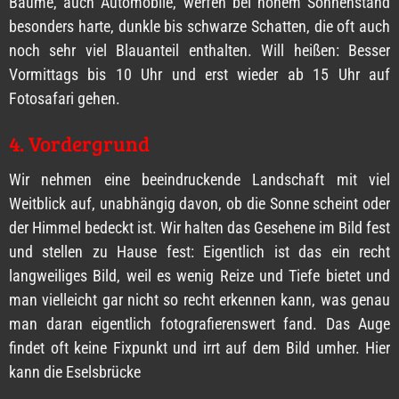
Bäume, auch Automobile, werfen bei hohem Sonnenstand
besonders harte, dunkle bis schwarze Schatten, die oft auch
noch sehr viel Blauanteil enthalten. Will heißen: Besser
Vormittags bis 10 Uhr und erst wieder ab 15 Uhr auf
Fotosafari gehen.
4. Vordergrund
Wir nehmen eine beeindruckende Landschaft mit viel
Weitblick auf, unabhängig davon, ob die Sonne scheint oder
der Himmel bedeckt ist. Wir halten das Gesehene im Bild fest
und stellen zu Hause fest: Eigentlich ist das ein recht
langweiliges Bild, weil es wenig Reize und Tiefe bietet und
man vielleicht gar nicht so recht erkennen kann, was genau
man daran eigentlich fotografierenswert fand. Das Auge
findet oft keine Fixpunkt und irrt auf dem Bild umher. Hier
kann die Eselsbrücke