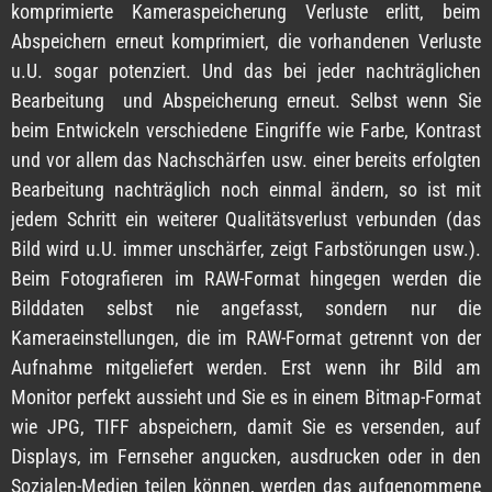
komprimierte Kameraspeicherung Verluste erlitt, beim
Abspeichern erneut komprimiert, die vorhandenen Verluste
u.U. sogar potenziert. Und das bei jeder nachträglichen
Bearbeitung und Abspeicherung erneut. Selbst wenn Sie
beim Entwickeln verschiedene Eingriffe wie Farbe, Kontrast
und vor allem das Nachschärfen usw. einer bereits erfolgten
Bearbeitung nachträglich noch einmal ändern, so ist mit
jedem Schritt ein weiterer Qualitätsverlust verbunden (das
Bild wird u.U. immer unschärfer, zeigt Farbstörungen usw.).
Beim Fotografieren im RAW-Format hingegen werden die
Bilddaten selbst nie angefasst, sondern nur die
Kameraeinstellungen, die im RAW-Format getrennt von der
Aufnahme mitgeliefert werden. Erst wenn ihr Bild am
Monitor perfekt aussieht und Sie es in einem Bitmap-Format
wie JPG, TIFF abspeichern, damit Sie es versenden, auf
Displays, im Fernseher angucken, ausdrucken oder in den
Sozialen-Medien teilen können, werden das aufgenommene