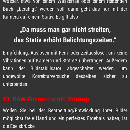
Wasser, etwa von einem Wasserfall oder einem reißenden
Bach, „beruhigt“ werden soll, dann geht das nur mit der
Kamera auf einem Stativ. Es gilt also
„Da muss man gar nicht streiten,
das Stativ erhöht Belichtungszeiten.“
Empfehlung: Auslösen mit Fern- oder Zeitauslöser, um keine
Vibrationen auf Kamera und Stativ zu übertragen. Außerdem
kann der Bildstabilisator abgeschaltet werden, um
ungewollte Korrekturversuche desselben sicher zu
unterbinden.
13. RAW-Format statt Bitmap
Wollen Sie bei der Bearbeitung/Entwicklung Ihrer Bilder
möglichst freie Hand und ein perfektes Ergebnis haben, ist
die Eselsbrücke