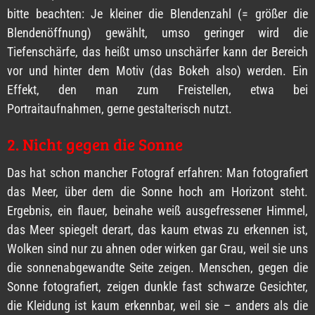
bitte beachten: Je kleiner die Blendenzahl (= größer die
Blendenöffnung) gewählt, umso geringer wird die
Tiefenschärfe, das heißt umso unschärfer kann der Bereich
vor und hinter dem Motiv (das Bokeh also) werden. Ein
Effekt, den man zum Freistellen, etwa bei
Portraitaufnahmen, gerne gestalterisch nutzt.
2. Nicht gegen die Sonne
Das hat schon mancher Fotograf erfahren: Man fotografiert
das Meer, über dem die Sonne hoch am Horizont steht.
Ergebnis, ein flauer, beinahe weiß ausgefressener Himmel,
das Meer spiegelt derart, das kaum etwas zu erkennen ist,
Wolken sind nur zu ahnen oder wirken gar Grau, weil sie uns
die sonnenabgewandte Seite zeigen. Menschen, gegen die
Sonne fotografiert, zeigen dunkle fast schwarze Gesichter,
die Kleidung ist kaum erkennbar, weil sie – anders als die