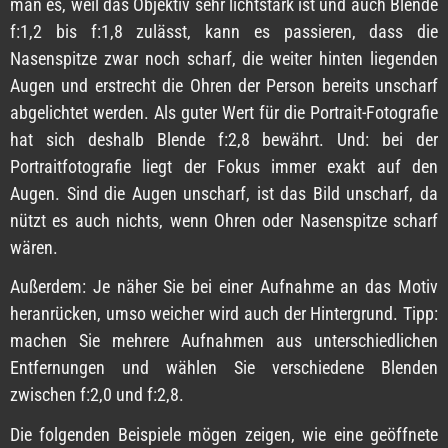
man es, weil das Objektiv sehr lichtstark ist und auch Blende
f:1,2 bis f:1,8 zulässt, kann es passieren, dass die
Nasenspitze zwar noch scharf, die weiter hinten liegenden
Augen und erstrecht die Ohren der Person bereits unscharf
abgelichtet werden. Als guter Wert für die Portrait-Fotografie
hat sich deshalb Blende f:2,8 bewährt. Und: bei der
Portraitfotografie liegt der Fokus immer exakt auf den
Augen. Sind die Augen unscharf, ist das Bild unscharf, da
nützt es auch nichts, wenn Ohren oder Nasenspitze scharf
wären.
Außerdem: Je näher Sie bei einer Aufnahme an das Motiv
heranrücken, umso weicher wird auch der Hintergrund. Tipp:
machen Sie mehrere Aufnahmen aus unterschiedlichen
Entfernungen und wählen Sie verschiedene Blenden
zwischen f:2,0 und f:2,8.
Die folgenden Beispiele mögen zeigen, wie eine geöffnete