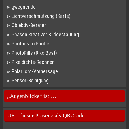
gwegner.de
Lichtverschmutzung (Karte)
Objektiv-Berater
Phasen kreativer Bildgestaltung
Photons to Photos
PhotoPills (Riko Best)
Pixeldichte-Rechner
Polarlicht-Vorhersage
Sensor-Reinigung
„Augenblicke“ ist …
URL dieser Präsenz als QR-Code