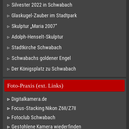
Silvester 2022 in Schwabach
Glaskugel-Zauber im Stadtpark
Skulptur „Maria 2007“
Adolph-Henselt-Skulptur
Stadtkirche Schwabach
Schwabachs goldener Engel
Der Königsplatz zu Schwabach
Foto-Praxis (ext. Links)
Digitalkamera.de
Focus-Stacking Nikon Z6II/Z7II
Fotoclub Schwabach
Gestohlene Kamera wiederfinden