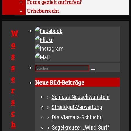
Fotos gezielt aufrufen?
Urheberrecht
W
a
s
s
Suchen
Suchen
nach:
e
Neue Bild-Beiträge
r
Schloss Neuschwanstein
s
Strandgut-Verwertung
c
Die Viamala-Schlucht
h
Segelkreuzer „Wind Surf“