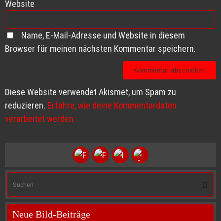
Website
Name, E-Mail-Adresse und Website in diesem
Browser für meinen nächsten Kommentar speichern.
Diese Website verwendet Akismet, um Spam zu
reduzieren.
Erfahre, wie deine Kommentardaten
verarbeitet werden.
S
Suche
na
Neue Bild-Beiträge