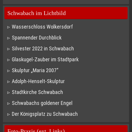
Schwabach im Lichtbild
Wasserschloss Wolkersdorf
Spannender Durchblick
Silvester 2022 in Schwabach
Glaskugel-Zauber im Stadtpark
Skulptur „Maria 2007“
Adolph-Henselt-Skulptur
Stadtkirche Schwabach
Schwabachs goldener Engel
Der Königsplatz zu Schwabach
Foto-Praxis (ext. Links)