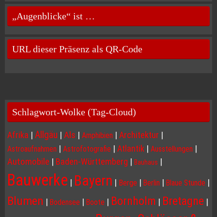
„Augenblicke“ ist …
URL dieser Präsenz als QR-Code
Schlagwort-Wolke (Tag-Cloud)
Allgäu
Afrika
|
|
Als
|
|
Architektur
|
Amphibien
|
|
Atlantik
|
|
Astroaufnahmen
Astrofotografie
Ausstellungen
Automobile
|
Baden-Württemberg
|
|
Bauhaus
Bauwerke
Bayern
|
|
|
|
|
Berge
Berlin
Blaue Stunde
Blumen
Bornholm
Bretagne
|
|
|
|
|
Bodensee
Boote