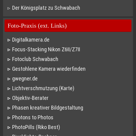
Der Königsplatz zu Schwabach
Foto-Praxis (ext. Links)
Digitalkamera.de
Focus-Stacking Nikon Z6II/Z7II
Fotoclub Schwabach
Gestohlene Kamera wiederfinden
gwegner.de
Lichtverschmutzung (Karte)
Objektiv-Berater
Phasen kreativer Bildgestaltung
Photons to Photos
PhotoPills (Riko Best)