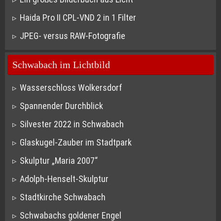
Haida Pro II CPL-VND 2 in 1 Filter
JPEG- versus RAW-Fotografie
Schwabach im Lichtbild
Wasserschloss Wolkersdorf
Spannender Durchblick
Silvester 2022 in Schwabach
Glaskugel-Zauber im Stadtpark
Skulptur „Maria 2007“
Adolph-Henselt-Skulptur
Stadtkirche Schwabach
Schwabachs goldener Engel