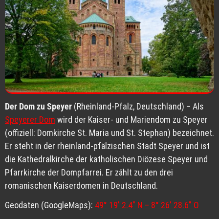
Der Dom zu Speyer
(Rheinland-Pfalz, Deutschland) – Als
Speyerer Dom
wird der Kaiser- und Mariendom zu Speyer
(offiziell: Domkirche St. Maria und St. Stephan) bezeichnet.
Er steht in der rheinland-pfälzischen Stadt Speyer und ist
die Kathedralkirche der katholischen Diözese Speyer und
Pfarrkirche der Dompfarrei. Er zählt zu den drei
romanischen Kaiserdomen in Deutschland.
Geodaten (GoogleMaps):
49° 19′ 2.4″ N – 8° 26′ 28.6″ O