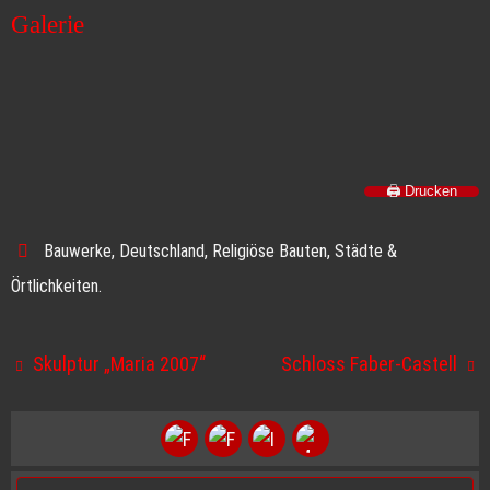
Galerie
🖨️ Drucken
Bauwerke
,
Deutschland
,
Religiöse Bauten
,
Städte &
Örtlichkeiten
.
Skulptur „Maria 2007“
Schloss Faber-Castell